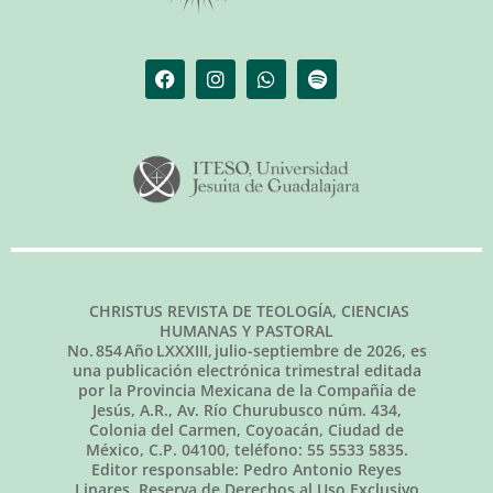
CHRISTUS REVISTA DE TEOLOGÍA, CIENCIAS
HUMANAS Y PASTORAL
No.
854
Año LXXXIII,
julio-septiembre de 2026
, es
una publicación electrónica trimestral editada
por la Provincia Mexicana de la Compañía de
Jesús, A.R., Av. Río Churubusco núm. 434,
Colonia del Carmen, Coyoacán, Ciudad de
México, C.P. 04100, teléfono: 55 5533 5835.
Editor responsable: Pedro Antonio Reyes
Linares. Reserva de Derechos al Uso Exclusivo