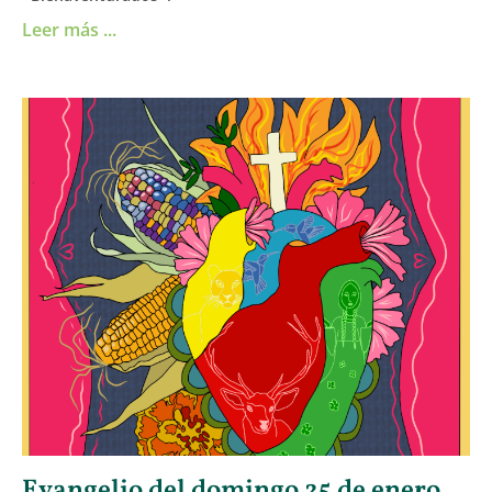
Leer más ...
Evangelio del domingo 25 de enero