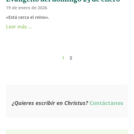
19 de enero de 2026
«Está cerca el reino».
Leer más ...
1
2
¿Quieres escribir en Christus?
Contáctanos