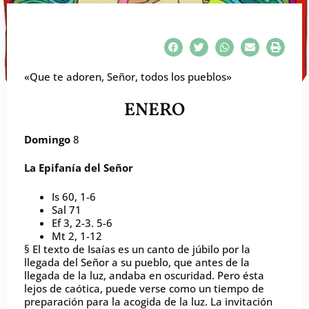
«Que te adoren, Señor, todos los pueblos»
ENERO
Domingo
8
La Epifanía del Señor
Is 60, 1-6
Sal 71
Ef 3, 2-3. 5-6
Mt 2, 1-12
§ El texto de Isaías es un canto de júbilo por la
llegada del Señor a su pueblo, que antes de la
llegada de la luz, andaba en oscuridad. Pero ésta
lejos de caótica, puede verse como un tiempo de
preparación para la acogida de la luz. La invitación