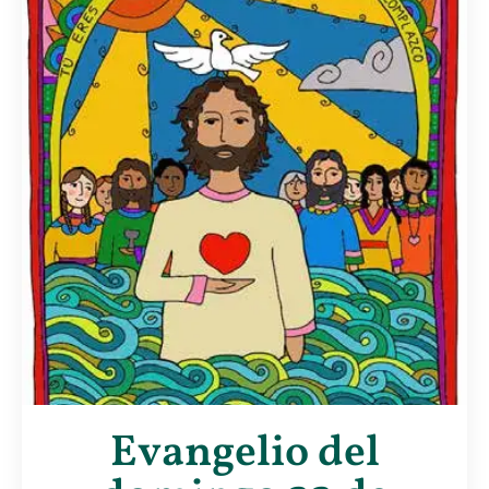
Evangelio del