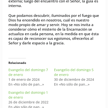
externa; luego del encuentro con el Señor, la guía es
interna.
Que podamos descubrir, iluminados por el fuego que
Dios ha encendido en nosotros, cuál es nuestro
modo propio de amar y servir. Hoy se nos invita a
considerar cómo el misterio de la Encarnación se
actualiza en cada persona, en la medida en que ésta
es capaz de reconocer sus egoísmos, ofrecerlos al
Señor y darle espacio a la gracia.
Relacionado
Evangelio del domingo 7
Evangelio del domingo 5
de enero
de enero
1 de enero de 2024
30 de diciembre de 2024
En «No sólo de pan…»
En «No sólo de pan…»
Evangelio del domingo 1
de enero
26 de diciembre de 2022
En «No sólo de pan…»