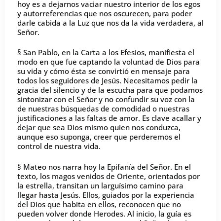
hoy es a dejarnos vaciar nuestro interior de los egos
y autorreferencias que nos oscurecen, para poder
darle cabida a la Luz que nos da la vida verdadera, al
Señor.
§ San Pablo, en la Carta a los Efesios, manifiesta el
modo en que fue captando la voluntad de Dios para
su vida y cómo ésta se convirtió en mensaje para
todos los seguidores de Jesús. Necesitamos pedir la
gracia del silencio y de la escucha para que podamos
sintonizar con el Señor y no confundir su voz con la
de nuestras búsquedas de comodidad o nuestras
justificaciones a las faltas de amor. Es clave acallar y
dejar que sea Dios mismo quien nos conduzca,
aunque eso suponga, creer que perderemos el
control de nuestra vida.
§ Mateo nos narra hoy la Epifanía del Señor. En el
texto, los magos venidos de Oriente, orientados por
la estrella, transitan un larguísimo camino para
llegar hasta Jesús. Ellos, guiados por la experiencia
del Dios que habita en ellos, reconocen que no
pueden volver donde Herodes. Al inicio, la guía es