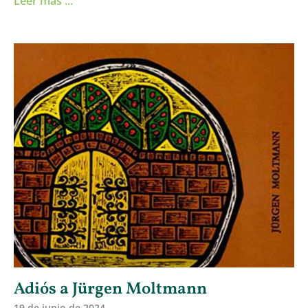
Leer más ...
Adiós a Jürgen Moltmann
19 de junio de 2024