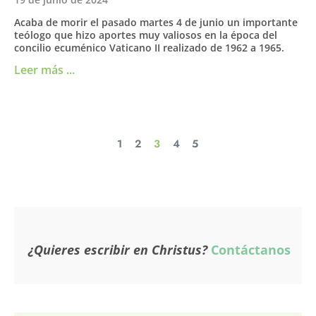
Acaba de morir el pasado martes 4 de junio un importante
teólogo que hizo aportes muy valiosos en la época del
concilio ecuménico Vaticano II realizado de 1962 a 1965.
Leer más ...
1
2
3
4
5
¿Quieres escribir en Christus?
Contáctanos