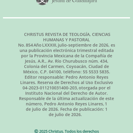
CHRISTUS REVISTA DE TEOLOGÍA, CIENCIAS
HUMANAS Y PASTORAL
No.
854
Año LXXXIII,
julio-septiembre de 2026
, es
una publicación electrónica trimestral editada
por la Provincia Mexicana de la Compañía de
Jesús, A.R., Av. Río Churubusco núm. 434,
Colonia del Carmen, Coyoacán, Ciudad de
México, C.P. 04100, teléfono: 55 5533 5835.
Editor responsable: Pedro Antonio Reyes
Linares. Reserva de Derechos al Uso Exclusivo
04-2023-011210031400-203, otorgada por el
Instituto Nacional del Derecho de Autor.
Responsable de la última actualización de este
número, Pedro Antonio Reyes Linares,
1
de julio de 2026
. Fecha de publicación:
1
de julio de 2026.
2025 Christus. Todos los derechos