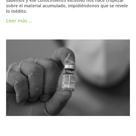
sabemos y ese conocimiento excesivo nos hace tropezar
sobre el material acumulado, impidiéndonos que se revele
lo inédito.
Leer más ...