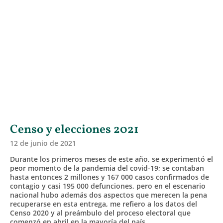
Censo y elecciones 2021
12 de junio de 2021
Durante los primeros meses de este año, se experimentó el
peor momento de la pandemia del covid-19; se contaban
hasta entonces 2 millones y 167 000 casos confirmados de
contagio y casi 195 000 defunciones, pero en el escenario
nacional hubo además dos aspectos que merecen la pena
recuperarse en esta entrega, me refiero a los datos del
Censo 2020 y al preámbulo del proceso electoral que
comenzó en abril en la mayoría del país.