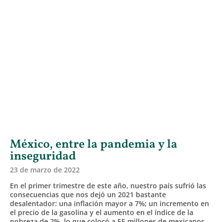
México, entre la pandemia y la
inseguridad
23 de marzo de 2022
En el primer trimestre de este año, nuestro país sufrió las
consecuencias que nos dejó un 2021 bastante
desalentador: una inflación mayor a 7%; un incremento en
el precio de la gasolina y el aumento en el índice de la
pobreza de 2%, lo que colocó a 55 millones de mexicanos