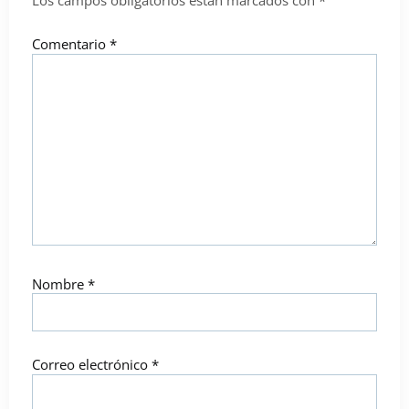
Los campos obligatorios están marcados con
*
Comentario
*
Nombre
*
Correo electrónico
*