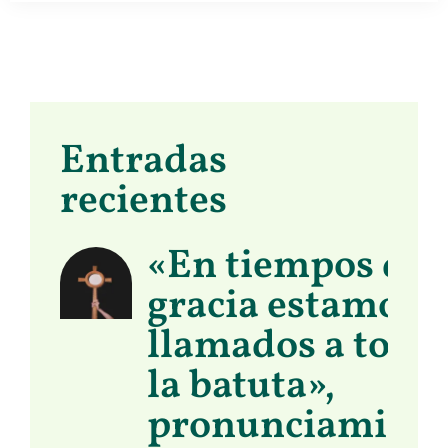
Entradas
recientes
«En tiempos de
gracia estamos
llamados a toma
la batuta»,
pronunciamient