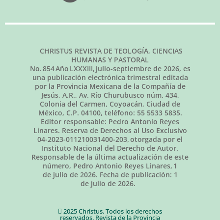
CHRISTUS REVISTA DE TEOLOGÍA, CIENCIAS
HUMANAS Y PASTORAL
No.
854
Año LXXXIII,
julio-septiembre de 2026
, es
una publicación electrónica trimestral editada
por la Provincia Mexicana de la Compañía de
Jesús, A.R., Av. Río Churubusco núm. 434,
Colonia del Carmen, Coyoacán, Ciudad de
México, C.P. 04100, teléfono: 55 5533 5835.
Editor responsable: Pedro Antonio Reyes
Linares. Reserva de Derechos al Uso Exclusivo
04-2023-011210031400-203, otorgada por el
Instituto Nacional del Derecho de Autor.
Responsable de la última actualización de este
número, Pedro Antonio Reyes Linares,
1
de julio de 2026
. Fecha de publicación:
1
de julio de 2026.
2025 Christus. Todos los derechos
reservados. Revista de la Provincia