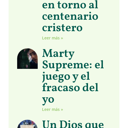
en torno al
centenario
cristero
Leer más »
Marty
Supreme: el
juego y el
fracaso del
yo
Leer más »
Un Dios que