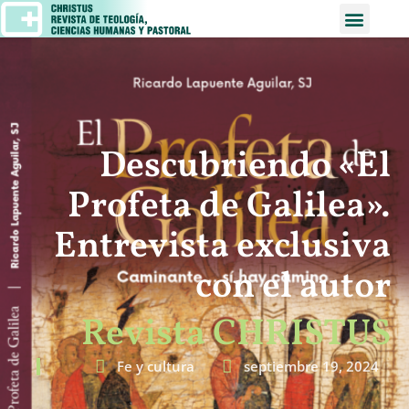
Descubriendo «El
Profeta de Galilea».
Entrevista exclusiva
con el autor
Revista CHRISTUS
Fe y cultura
septiembre 19, 2024