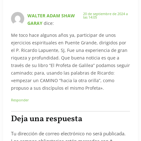
20 de septiembre de 2024 a
WALTER ADAM SHAW
las 14:05
GARAY
dice:
Me toco hace algunos años ya, participar de unos
ejercicios espirituales en Puente Grande, dirigidos por
el P. Ricardo Lapuente, SJ, Fue una experiencia de gran
riqueza y profundidad. Que buena noticia es que a
través de su libro “El Profeta de Galilea” podamos seguir
caminado; para, usando las palabras de Ricardo:
«empezar un CAMINO “hacia la otra orilla”, como
propuso a sus discípulos el mismo Profeta».
Responder
Deja una respuesta
Tu dirección de correo electrónico no será publicada.