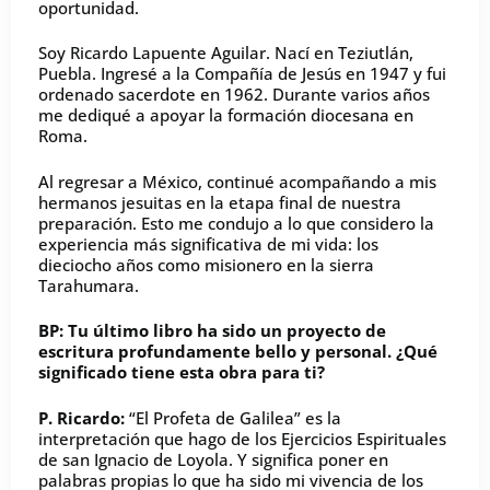
oportunidad.
Soy Ricardo Lapuente Aguilar. Nací en Teziutlán,
Puebla. Ingresé a la Compañía de Jesús en 1947 y fui
ordenado sacerdote en 1962. Durante varios años
me dediqué a apoyar la formación diocesana en
Roma.
Al regresar a México, continué acompañando a mis
hermanos jesuitas en la etapa final de nuestra
preparación. Esto me condujo a lo que considero la
experiencia más significativa de mi vida: los
dieciocho años como misionero en la sierra
Tarahumara.
BP: Tu último libro ha sido un proyecto de
escritura profundamente bello y personal. ¿Qué
significado tiene esta obra para ti?
P. Ricardo:
“El Profeta de Galilea” es la
interpretación que hago de los Ejercicios Espirituales
de san Ignacio de Loyola. Y significa poner en
palabras propias lo que ha sido mi vivencia de los