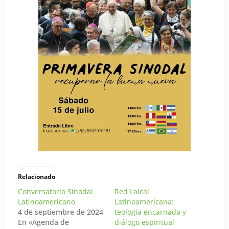
Relacionado
Conversatorio Sinodal
Red Laical
Latinoamericano
Latinoamericana:
4 de septiembre de 2024
teología encarnada y
En «Agenda de
diálogo espiritual