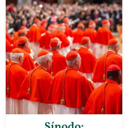
Sínodo: