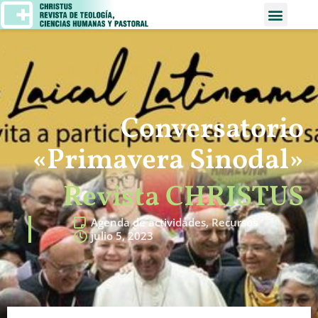
Conversatorio
«Primavera Sinodal»
Revista CHRISTUS
Agenda de actividades
,
Recursos
julio 5, 2023