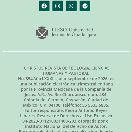
CHRISTUS REVISTA DE TEOLOGÍA, CIENCIAS
HUMANAS Y PASTORAL
No.
854
Año LXXXIII,
julio-septiembre de 2026
, es
una publicación electrónica trimestral editada
por la Provincia Mexicana de la Compañía de
Jesús, A.R., Av. Río Churubusco núm. 434,
Colonia del Carmen, Coyoacán, Ciudad de
México, C.P. 04100, teléfono: 55 5533 5835.
Editor responsable: Pedro Antonio Reyes
Linares. Reserva de Derechos al Uso Exclusivo
04-2023-011210031400-203, otorgada por el
Instituto Nacional del Derecho de Autor.
Responsable de la última actualización de este