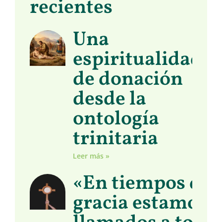
recientes
Una
espiritualidad
de donación
desde la
ontología
trinitaria
Leer más »
«En tiempos de
gracia estamos