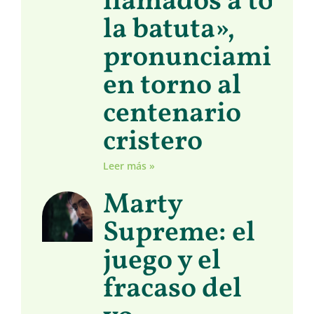
llamados a toma
la batuta»,
pronunciamient
en torno al
centenario
cristero
Leer más »
Marty
Supreme: el
juego y el
fracaso del