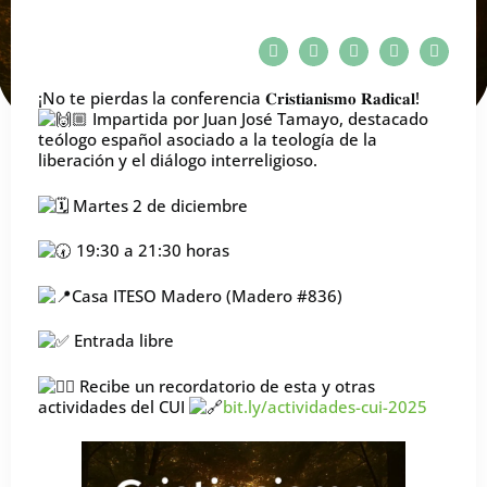
¡No te pierdas la conferencia 𝐂𝐫𝐢𝐬𝐭𝐢𝐚𝐧𝐢𝐬𝐦𝐨 𝐑𝐚𝐝𝐢𝐜𝐚𝐥!
Impartida por Juan José Tamayo, destacado
teólogo español asociado a la teología de la
liberación y el diálogo interreligioso.
Martes 2 de diciembre
19:30 a 21:30 horas
Casa ITESO Madero (Madero #836)
Entrada libre
Recibe un recordatorio de esta y otras
actividades del CUI
bit.ly/actividades-cui-2025