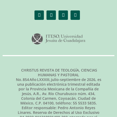
CHRISTUS REVISTA DE TEOLOGÍA, CIENCIAS
HUMANAS Y PASTORAL
No.
854
Año LXXXIII,
julio-septiembre de 2026
, es
una publicación electrónica trimestral editada
por la Provincia Mexicana de la Compañía de
Jesús, A.R., Av. Río Churubusco núm. 434,
Colonia del Carmen, Coyoacán, Ciudad de
México, C.P. 04100, teléfono: 55 5533 5835.
Editor responsable: Pedro Antonio Reyes
Linares. Reserva de Derechos al Uso Exclusivo