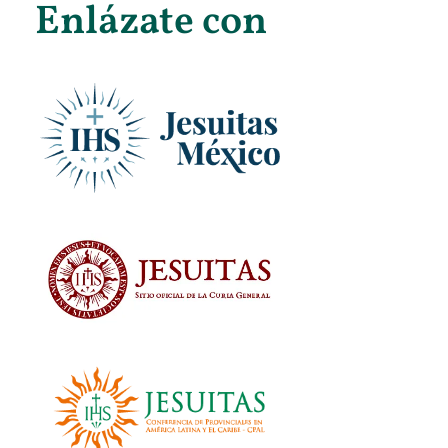
Enlázate con