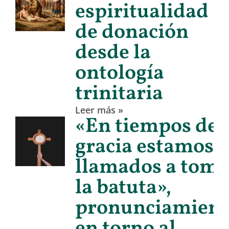
espiritualidad
de donación
desde la
ontología
trinitaria
Leer más »
«En tiempos de
gracia estamos
llamados a toma
la batuta»,
pronunciamient