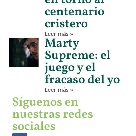
en torno al
centenario
cristero
Leer más »
Marty
Supreme: el
juego y el
fracaso del yo
Leer más »
Síguenos en
nuestras redes
sociales