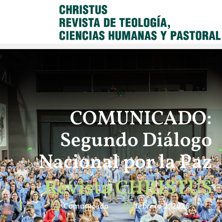
COMUNICADO:
Segundo Diálogo
Nacional por la Paz
Revista CHRISTUS
Comunicado
febrero 2, 2026