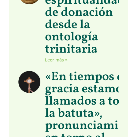
espiritualidad
de donación
desde la
ontología
trinitaria
Leer más »
«En tiempos de
gracia estamos
llamados a toma
la batuta»,
pronunciamient