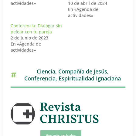
actividades»
10 de abril de 2024
En «Agenda de
actividades»
Conferencia: Dialogar sin
pelear con tu pareja
2 de junio de 2023
En «Agenda de
actividades»
Ciencia
,
Compañía de Jesús
,
Conferencia
,
Espiritualidad Ignaciana
Revista
CHRISTUS
Ver más artículos