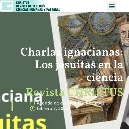
Charlas ignacianas:
Los jesuitas en la
ciencia
Revista CHRISTUS
Agenda de actividades
,
Recursos
febrero 2, 2023