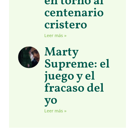
en torno al
centenario
cristero
Leer más »
Marty
Supreme: el
juego y el
fracaso del
yo
Leer más »