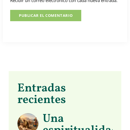
Recibir un correo electrónico con cada nueva entrada.
Entradas
recientes
Una