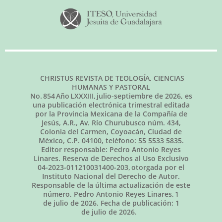
CHRISTUS REVISTA DE TEOLOGÍA, CIENCIAS
HUMANAS Y PASTORAL
No.
854
Año LXXXIII,
julio-septiembre de 2026
, es
una publicación electrónica trimestral editada
por la Provincia Mexicana de la Compañía de
Jesús, A.R., Av. Río Churubusco núm. 434,
Colonia del Carmen, Coyoacán, Ciudad de
México, C.P. 04100, teléfono: 55 5533 5835.
Editor responsable: Pedro Antonio Reyes
Linares. Reserva de Derechos al Uso Exclusivo
04-2023-011210031400-203, otorgada por el
Instituto Nacional del Derecho de Autor.
Responsable de la última actualización de este
número, Pedro Antonio Reyes Linares,
1
de julio de 2026
. Fecha de publicación:
1
de julio de 2026.