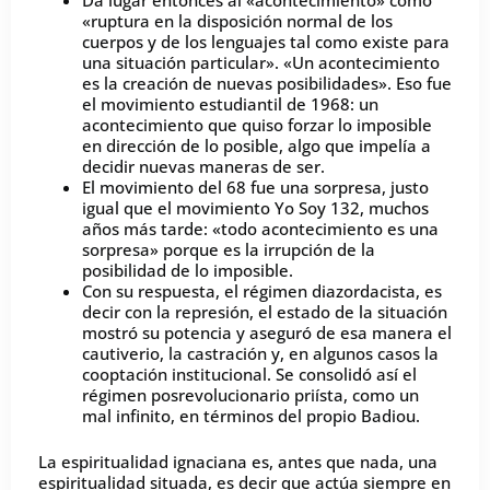
Da lugar entonces al «acontecimiento» como
«ruptura en la disposición normal de los
cuerpos y de los lenguajes tal como existe para
una situación particular». «Un acontecimiento
es la creación de nuevas posibilidades». Eso fue
el movimiento estudiantil de 1968: un
acontecimiento que quiso forzar lo imposible
en dirección de lo posible, algo que impelía a
decidir nuevas maneras de ser.
El movimiento del 68 fue una sorpresa, justo
igual que el movimiento Yo Soy 132, muchos
años más tarde: «todo acontecimiento es una
sorpresa» porque es la irrupción de la
posibilidad de lo imposible.
Con su respuesta, el régimen diazordacista, es
decir con la represión, el estado de la situación
mostró su potencia y aseguró de esa manera el
cautiverio, la castración y, en algunos casos la
cooptación institucional. Se consolidó así el
régimen posrevolucionario priísta, como un
mal infinito, en términos del propio Badiou.
La espiritualidad ignaciana es, antes que nada, una
espiritualidad situada, es decir que actúa siempre en