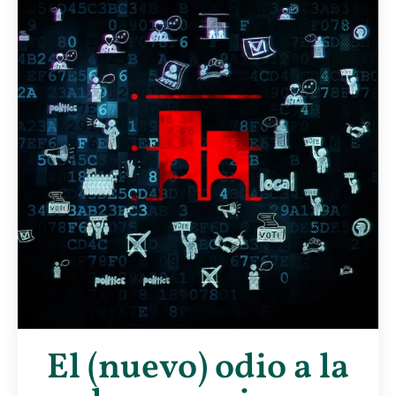
El (nuevo) odio a la