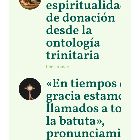
espiritualidad
de donación
desde la
ontología
trinitaria
Leer más »
«En tiempos de
gracia estamos
llamados a toma
la batuta»,
pronunciamient