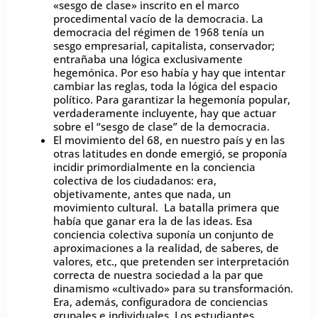
«sesgo de clase» inscrito en el marco
procedimental vacío de la democracia. La
democracia del régimen de 1968 tenía un
sesgo empresarial, capitalista, conservador;
entrañaba una lógica exclusivamente
hegemónica. Por eso había y hay que intentar
cambiar las reglas, toda la lógica del espacio
político. Para garantizar la hegemonía popular,
verdaderamente incluyente, hay que actuar
sobre el “sesgo de clase” de la democracia.
El movimiento del 68, en nuestro país y en las
otras latitudes en donde emergió, se proponía
incidir primordialmente en la conciencia
colectiva de los ciudadanos: era,
objetivamente, antes que nada, un
movimiento cultural. La batalla primera que
había que ganar era la de las ideas. Esa
conciencia colectiva suponía un conjunto de
aproximaciones a la realidad, de saberes, de
valores, etc., que pretenden ser interpretación
correcta de nuestra sociedad a la par que
dinamismo «cultivado» para su transformación.
Era, además, configuradora de conciencias
grupales e individuales. Los estudiantes