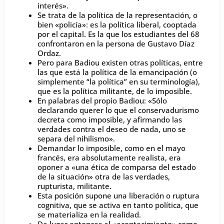
interés».
Se trata de la política de la representación, o
bien «policía»: es la política liberal, cooptada
por el capital. Es la que los estudiantes del 68
confrontaron en la persona de Gustavo Díaz
Ordaz.
Pero para Badiou existen otras políticas, entre
las que está la política de la emancipación (o
simplemente “la política” en su terminología),
que es la política militante, de lo imposible.
En palabras del propio Badiou: «Sólo
declarando querer lo que el conservadurismo
decreta como imposible, y afirmando las
verdades contra el deseo de nada, uno se
separa del nihilismo».
Demandar lo imposible, como en el mayo
francés, era absolutamente realista, era
oponer a «una ética de comparsa del estado
de la situación» otra de las verdades,
rupturista, militante.
Esta posición supone una liberación o ruptura
cognitiva, que se activa en tanto política, que
se materializa en la realidad.