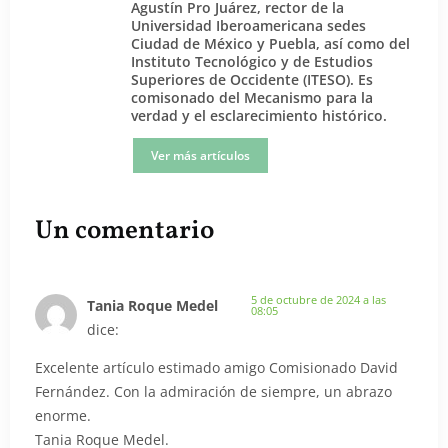
Agustín Pro Juárez, rector de la
Universidad Iberoamericana sedes
Ciudad de México y Puebla, así como del
Instituto Tecnológico y de Estudios
Superiores de Occidente (ITESO). Es
comisonado del Mecanismo para la
verdad y el esclarecimiento histórico.
Ver más artículos
Un comentario
5 de octubre de 2024 a las
Tania Roque Medel
08:05
dice:
Excelente artículo estimado amigo Comisionado David
Fernández. Con la admiración de siempre, un abrazo
enorme.
Tania Roque Medel.