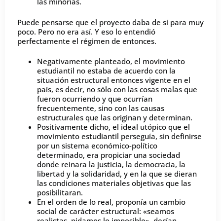
las minorías.
Puede pensarse que el proyecto daba de sí para muy
poco. Pero no era así. Y eso lo entendió
perfectamente el régimen de entonces.
Negativamente planteado, el movimiento
estudiantil no estaba de acuerdo con la
situación estructural entonces vigente en el
país, es decir, no sólo con las cosas malas que
fueron ocurriendo y que ocurrían
frecuentemente, sino con las causas
estructurales que las originan y determinan.
Positivamente dicho, el ideal utópico que el
movimiento estudiantil perseguía, sin definirse
por un sistema económico-político
determinado, era propiciar una sociedad
donde reinara la justicia, la democracia, la
libertad y la solidaridad, y en la que se dieran
las condiciones materiales objetivas que las
posibilitaran.
En el orden de lo real, proponía un cambio
social de carácter estructural: «seamos
realistas, pidamos lo imposible», decían.