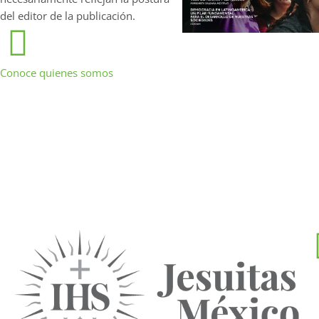
del editor de la publicación.
Conoce quienes somos