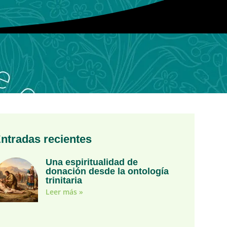
ntradas recientes
Una espiritualidad de
donación desde la ontología
trinitaria
Leer más »