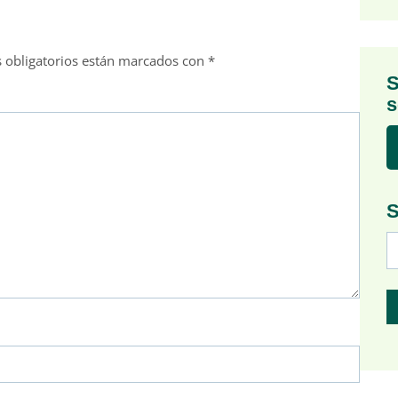
 obligatorios están marcados con
*
S
s
S