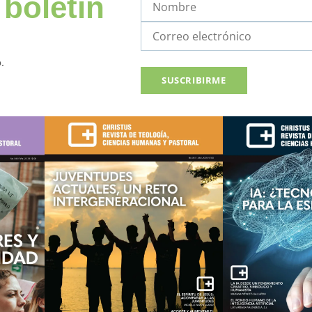
 boletín
.