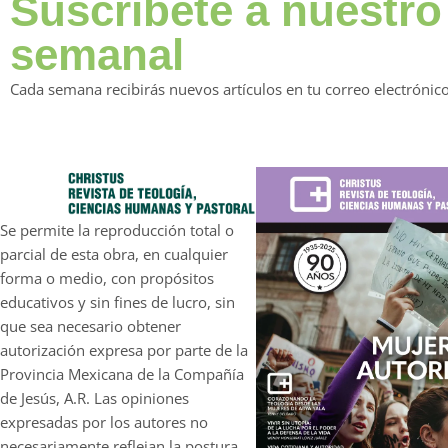
Suscríbete a nuestro
semanal
Cada semana recibirás nuevos artículos en tu correo electrónico
Se permite la reproducción total o
parcial de esta obra, en cualquier
forma o medio, con propósitos
educativos y sin fines de lucro, sin
que sea necesario obtener
autorización expresa por parte de la
Provincia Mexicana de la Compañía
de Jesús, A.R. Las opiniones
expresadas por los autores no
necesariamente reflejan la postura