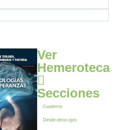
Ver
Hemeroteca
Secciones
Cuaderno
Desde otros ojos