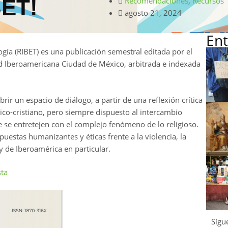
BET!
Recomendaciones
,
Recursos
agosto 21, 2024
Ent
gía (RIBET) es una publicación semestral editada por el
d Iberoamericana Ciudad de México, arbitrada e indexada
r un espacio de diálogo, a partir de una reflexión crítica
ico-cristiano, pero siempre dispuesto al intercambio
e se entretejen con el complejo fenómeno de lo religioso.
puestas humanizantes y éticas frente a la violencia, la
y de Iberoamérica en particular.
sta
Sígu