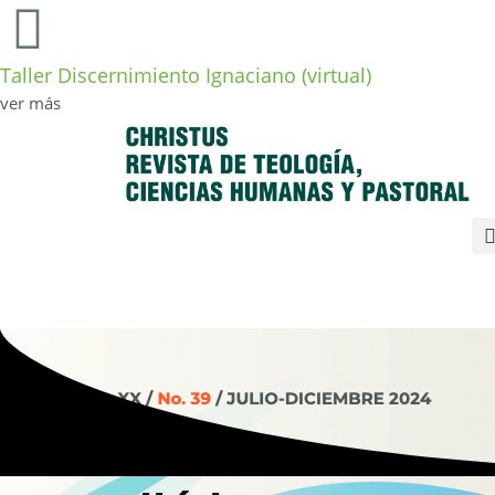
Taller Discernimiento Ignaciano (virtual)
ver más