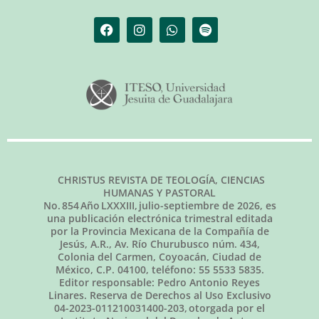
CHRISTUS REVISTA DE TEOLOGÍA, CIENCIAS
HUMANAS Y PASTORAL
No.
854
Año LXXXIII,
julio-septiembre de 2026
, es
una publicación electrónica trimestral editada
por la Provincia Mexicana de la Compañía de
Jesús, A.R., Av. Río Churubusco núm. 434,
Colonia del Carmen, Coyoacán, Ciudad de
México, C.P. 04100, teléfono: 55 5533 5835.
Editor responsable: Pedro Antonio Reyes
Linares. Reserva de Derechos al Uso Exclusivo
04-2023-011210031400-203, otorgada por el