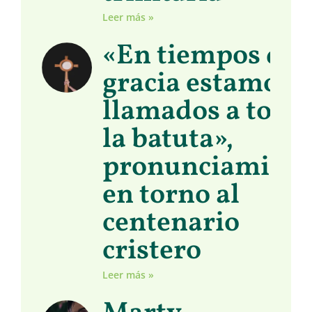
Leer más »
«En tiempos de
gracia estamos
llamados a toma
la batuta»,
pronunciamient
en torno al
centenario
cristero
Leer más »