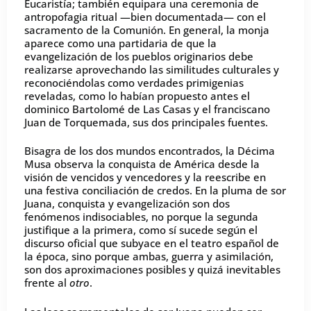
Eucaristía; también equipara una ceremonia de
antropofagia ritual —bien documentada— con el
sacramento de la Comunión. En general, la monja
aparece como una partidaria de que la
evangelización de los pueblos originarios debe
realizarse aprovechando las similitudes culturales y
reconociéndolas como verdades primigenias
reveladas, como lo habían propuesto antes el
dominico Bartolomé de Las Casas y el franciscano
Juan de Torquemada, sus dos principales fuentes.
Bisagra de los dos mundos encontrados, la Décima
Musa observa la conquista de América desde la
visión de vencidos y vencedores y la reescribe en
una festiva conciliación de credos. En la pluma de sor
Juana, conquista y evangelización son dos
fenómenos indisociables, no porque la segunda
justifique a la primera, como sí sucede según el
discurso oficial que subyace en el teatro español de
la época, sino porque ambas, guerra y asimilación,
son dos aproximaciones posibles y quizá inevitables
frente al
otro
.