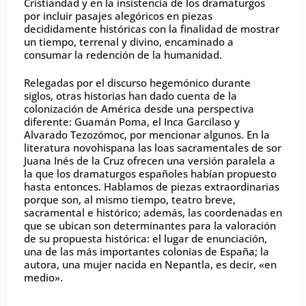
Cristiandad y en la insistencia de los dramaturgos
por incluir pasajes alegóricos en piezas
decididamente históricas con la finalidad de mostrar
un tiempo, terrenal y divino, encaminado a
consumar la redención de la humanidad.
Relegadas por el discurso hegemónico durante
siglos, otras historias han dado cuenta de la
colonización de América desde una perspectiva
diferente: Guamán Poma, el Inca Garcilaso y
Alvarado Tezozómoc, por mencionar algunos. En la
literatura novohispana las loas sacramentales de sor
Juana Inés de la Cruz ofrecen una versión paralela a
la que los dramaturgos españoles habían propuesto
hasta entonces. Hablamos de piezas extraordinarias
porque son, al mismo tiempo, teatro breve,
sacramental e histórico; además, las coordenadas en
que se ubican son determinantes para la valoración
de su propuesta histórica: el lugar de enunciación,
una de las más importantes colonias de España; la
autora, una mujer nacida en Nepantla, es decir, «en
medio».