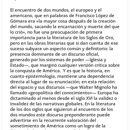
El encuentro de dos mundos, el europeo y el
americano, que en palabras de Francisco López de
Gómara era «la mayor cosa después de la creación
del mundo, sacando la encarnación y muerte del que
lo crió», no fue una preocupación de primera
importancia para la literatura de los Siglos de Oro,
pero en las obras literarias que sí dan cuenta de ese
suceso subyace un aspecto común y definitorio: la
presencia dominante de un discurso oficial,
generado por los sistemas de poder —Iglesia y
Estado—, que marginó cualquier versión crítica sobre
la conquista de América.
Y es que la historia, en
cuanto epistemología, mantiene una dependencia
directa al lugar de su enunciación; en esta relación
del espacio y sus discursos —que Walter Mignolo ha
llamado «geopolítica del conocimiento»— Europa ha
dictaminado al menos desde el siglo XVI la validez o
invalidez de las narrativas globales. En la literatura
de los dos siglos que siguieron al encuentro de los
dos mundos este discurso preponderante puede
advertirse en la recurrente valoración del
sometimiento de América como un logro de la