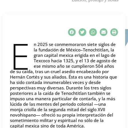
E
n 2025 se conmemoraron siete siglos de
la fundación de México–Tenochtitlan, la
gran capital mexica erigida en el lago de
Texcoco hacia 1325, y el 13 de agosto de
ese mismo año se cumplieron 504 años
de su caída, tras un cruel asedio encabezado por
Hernán Cortés y sus aliados. Ésta es una historia que
ha sido contada innumerables veces y desde
perspectivas muy diversas. Durante los tres siglos
posteriores a la caída de Tenochtitlan también se
impuso una manera particular de contarla, y la más
lúcida de las mentes del periodo colonial —una
monja criolla de la segunda mitad del siglo XVII
novohispano— ofreció su propia interpretación del
sometimiento militar y espiritual no sólo de la
capital mexica sino de toda América.