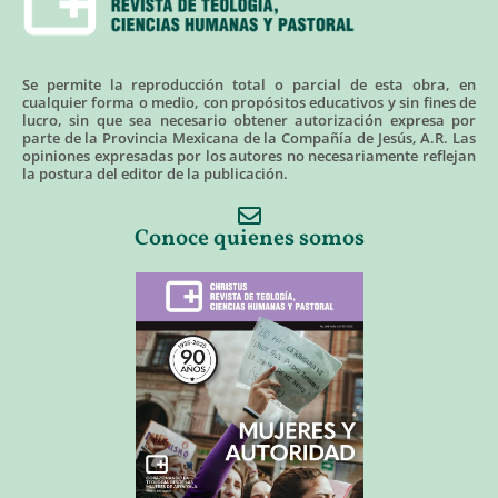
Se permite la reproducción total o parcial de esta obra, en
cualquier forma o medio, con propósitos educativos y sin fines de
lucro, sin que sea necesario obtener autorización expresa por
parte de la Provincia Mexicana de la Compañía de Jesús, A.R. Las
opiniones expresadas por los autores no necesariamente reflejan
la postura del editor de la publicación.
Conoce quienes somos