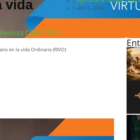
a vida
Agenda de actividades
,
Form
abril 5, 2024
Revista CHRISTUS
Ent
ano en la vida Ordinaria (RIVO)