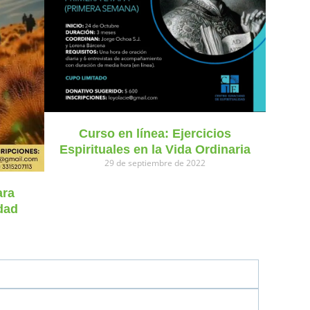
Curso en línea: Ejercicios
Espirituales en la Vida Ordinaria
29 de septiembre de 2022
ara
dad