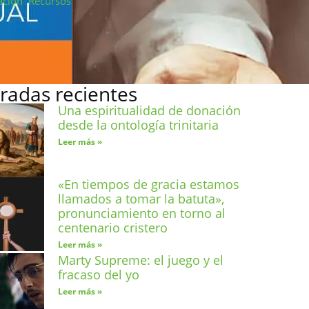
ación
,
Recursos
radas recientes
Una espiritualidad de donación
desde la ontología trinitaria
Leer más »
«En tiempos de gracia estamos
llamados a tomar la batuta»,
pronunciamiento en torno al
centenario cristero
Leer más »
Marty Supreme: el juego y el
fracaso del yo
Leer más »