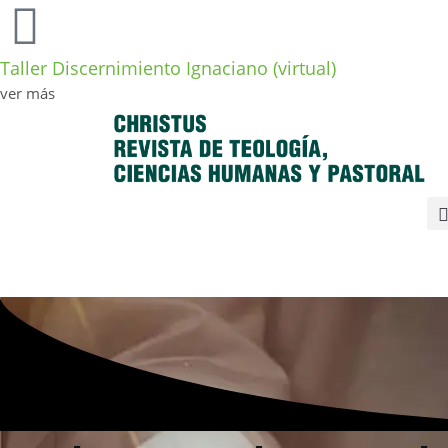
Taller Discernimiento Ignaciano (virtual)
ver más