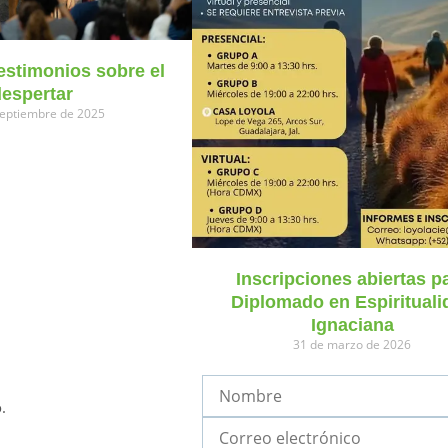
testimonios sobre el
despertar
septiembre de 2025
Inscripciones abiertas p
Diplomado en Espirituali
Ignaciana
31 de marzo de 2026
.