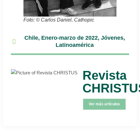
Foto: © Carlos Daniel, Cathopic
Chile
,
Enero-marzo de 2022
,
Jóvenes
,
Latinoamérica
Revista
CHRISTU
Ver más artículos