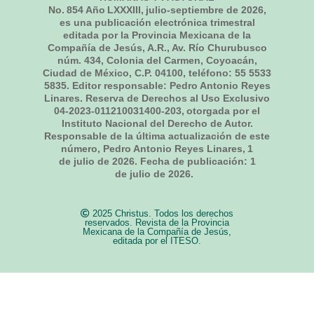
No.
854
Año LXXXIII,
julio-septiembre de 2026
,
es una publicación electrónica trimestral
editada por la Provincia Mexicana de la
Compañía de Jesús, A.R., Av. Río Churubusco
núm. 434, Colonia del Carmen, Coyoacán,
Ciudad de México, C.P. 04100, teléfono: 55 5533
5835. Editor responsable: Pedro Antonio Reyes
Linares. Reserva de Derechos al Uso Exclusivo
04-2023-011210031400-203, otorgada por el
Instituto Nacional del Derecho de Autor.
Responsable de la última actualización de este
número, Pedro Antonio Reyes Linares,
1
de julio de 2026
. Fecha de publicación:
1
de julio de 2026.
2025 Christus. Todos los derechos
reservados. Revista de la Provincia
Mexicana de la Compañía de Jesús,
editada por el ITESO.