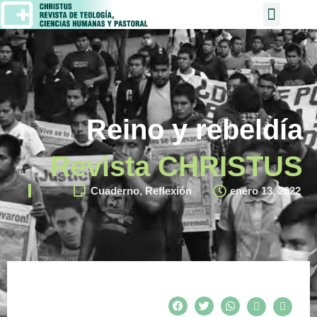
Reino y rebeldía
Revista CHRISTUS
Cuaderno
,
Reflexión
enero 13, 2022