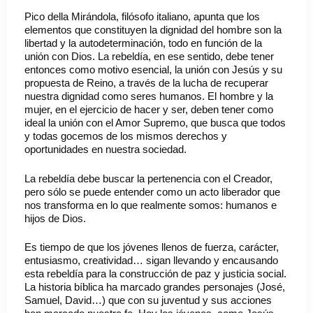
Pico della Mirándola, filósofo italiano, apunta que los
elementos que constituyen la dignidad del hombre son la
libertad y la autodeterminación, todo en función de la
unión con Dios. La rebeldía, en ese sentido, debe tener
entonces como motivo esencial, la unión con Jesús y su
propuesta de Reino, a través de la lucha de recuperar
nuestra dignidad como seres humanos. El hombre y la
mujer, en el ejercicio de hacer y ser, deben tener como
ideal la unión con el Amor Supremo, que busca que todos
y todas gocemos de los mismos derechos y
oportunidades en nuestra sociedad.
La rebeldía debe buscar la pertenencia con el Creador,
pero sólo se puede entender como un acto liberador que
nos transforma en lo que realmente somos: humanos e
hijos de Dios.
Es tiempo de que los jóvenes llenos de fuerza, carácter,
entusiasmo, creatividad… sigan llevando y encausando
esta rebeldía para la construcción de paz y justicia social.
La historia bíblica ha marcado grandes personajes (José,
Samuel, David…) que con su juventud y sus acciones