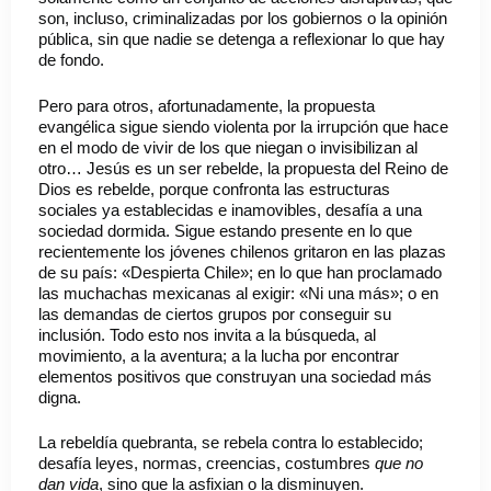
son, incluso, criminalizadas por los gobiernos o la opinión
pública, sin que nadie se detenga a reflexionar lo que hay
de fondo.
Pero para otros, afortunadamente, la propuesta
evangélica sigue siendo violenta por la irrupción que hace
en el modo de vivir de los que niegan o invisibilizan al
otro… Jesús es un ser rebelde, la propuesta del Reino de
Dios es rebelde, porque confronta las estructuras
sociales ya establecidas e inamovibles, desafía a una
sociedad dormida. Sigue estando presente en lo que
recientemente los jóvenes chilenos gritaron en las plazas
de su país: «Despierta Chile»; en lo que han proclamado
las muchachas mexicanas al exigir: «Ni una más»; o en
las demandas de ciertos grupos por conseguir su
inclusión. Todo esto nos invita a la búsqueda, al
movimiento, a la aventura; a la lucha por encontrar
elementos positivos que construyan una sociedad más
digna.
La rebeldía quebranta, se rebela contra lo establecido;
desafía leyes, normas, creencias, costumbres
que no
dan vida
, sino que la asfixian o la disminuyen.