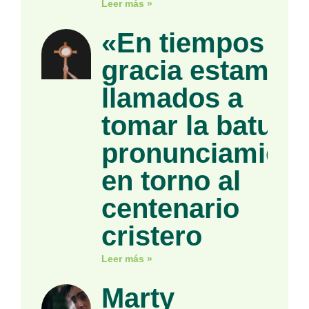
Leer más »
«En tiempos de
gracia estamos
llamados a
tomar la batuta»
pronunciamient
en torno al
centenario
cristero
Leer más »
Marty