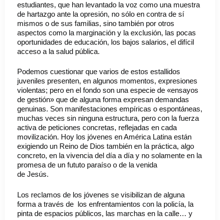
estudiantes, que han levantado la voz como una muestra
de hartazgo ante la opresión, no sólo en contra de sí
mismos o de sus familias, sino también por otros
aspectos como la marginación y la exclusión, las pocas
oportunidades de educación, los bajos salarios, el difícil
acceso a la salud pública.
Podemos cuestionar que varios de estos estallidos
juveniles presenten, en algunos momentos, expresiones
violentas; pero en el fondo son una especie de «ensayos
de gestión» que de alguna forma expresan demandas
genuinas. Son manifestaciones empíricas o espontáneas,
muchas veces sin ninguna estructura, pero con la fuerza
activa de peticiones concretas, reflejadas en cada
movilización. Hoy los jóvenes en América Latina están
exigiendo un Reino de Dios también en la práctica, algo
concreto, en la vivencia del día a día y no solamente en la
promesa de un fututo paraíso o de la venida
de Jesús.
Los reclamos de los jóvenes se visibilizan de alguna
forma a través de los enfrentamientos con la policía, la
pinta de espacios públicos, las marchas en la calle… y