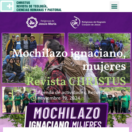
Mochilazo ignaciano,
mujeres
Revista CHRISTUS
Agenda de actividades
,
Recursos
noviembre 19, 2024