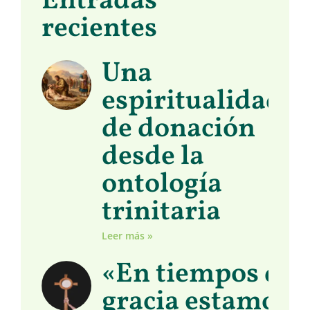
Entradas
recientes
Una
espiritualidad
de donación
desde la
ontología
trinitaria
Leer más »
«En tiempos de
gracia estamos