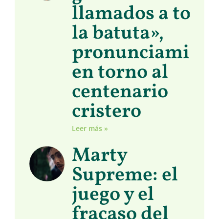
llamados a toma
la batuta»,
pronunciamient
en torno al
centenario
cristero
Leer más »
Marty
Supreme: el
juego y el
fracaso del