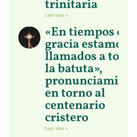
trinitaria
Leer más »
«En tiempos de
gracia estamos
llamados a toma
la batuta»,
pronunciamient
en torno al
centenario
cristero
Leer más »