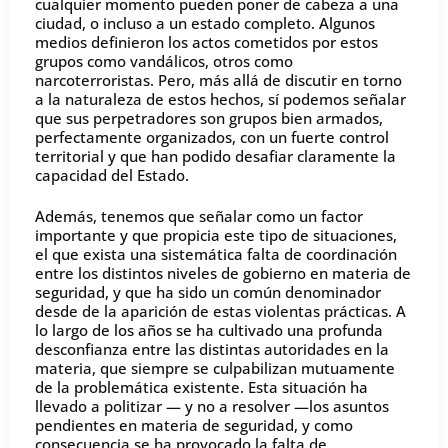
cualquier momento pueden poner de cabeza a una
ciudad, o incluso a un estado completo. Algunos
medios definieron los actos cometidos por estos
grupos como vandálicos, otros como
narcoterroristas. Pero, más allá de discutir en torno
a la naturaleza de estos hechos, sí podemos señalar
que sus perpetradores son grupos bien armados,
perfectamente organizados, con un fuerte control
territorial y que han podido desafiar claramente la
capacidad del Estado.
Además, tenemos que señalar como un factor
importante y que propicia este tipo de situaciones,
el que exista una sistemática falta de coordinación
entre los distintos niveles de gobierno en materia de
seguridad, y que ha sido un común denominador
desde de la aparición de estas violentas prácticas. A
lo largo de los años se ha cultivado una profunda
desconfianza entre las distintas autoridades en la
materia, que siempre se culpabilizan mutuamente
de la problemática existente. Esta situación ha
llevado a politizar — y no a resolver —los asuntos
pendientes en materia de seguridad, y como
consecuencia se ha provocado la falta de