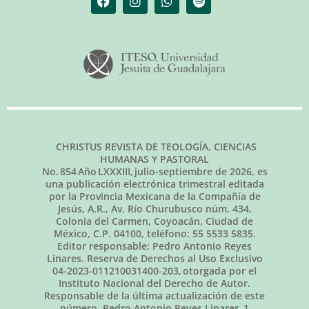
CHRISTUS REVISTA DE TEOLOGÍA, CIENCIAS
HUMANAS Y PASTORAL
No.
854
Año LXXXIII,
julio-septiembre de 2026
, es
una publicación electrónica trimestral editada
por la Provincia Mexicana de la Compañía de
Jesús, A.R., Av. Río Churubusco núm. 434,
Colonia del Carmen, Coyoacán, Ciudad de
México, C.P. 04100, teléfono: 55 5533 5835.
Editor responsable: Pedro Antonio Reyes
Linares. Reserva de Derechos al Uso Exclusivo
04-2023-011210031400-203, otorgada por el
Instituto Nacional del Derecho de Autor.
Responsable de la última actualización de este
número, Pedro Antonio Reyes Linares,
1