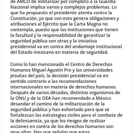
de AMLO de militarizar por completo a la Guardia
Nacional implica varios y complejos problemas. Lo
que ha propuesto el presidente atenta contra la
Constitución, ya que con esto genera obligaciones y
atribuciones al Ejército que la Carta Magna no
contempla, puesto que las instituciones que tienen
la facultad y la responsabilidad de garantizar la
seguridad pública son otras y la iniciativa
presidencial va en contra del andamiaje institucional
del Estado mexicano en materia de seguridad.
Como lo han mencionado el Centro de Derechos
Humanos Miguel Agustín Pro y las universidades
jesuitas del país
,
la decisión presidencial va en
sentido contrario a las recomendaciones
internacionales en materia de derechos humanos.
Después de varias décadas, distintos organismos de
la ONU y de la OEA han recomendado a México
desandar el camino de la militarización de la
seguridad pública y han exhortado para que se
fortalezcan las estrategias civiles para el combate de
la delincuencia, ya que los riesgos de realizar
acciones en contra de los derechos humanos son
muy altos. Hay que señalar que estas