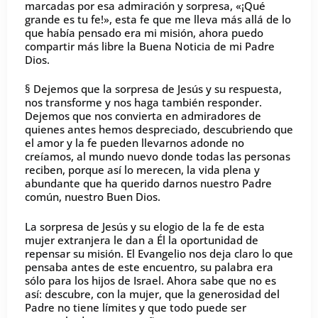
marcadas por esa admiración y sorpresa, «¡Qué
grande es tu fe!», esta fe que me lleva más allá de lo
que había pensado era mi misión, ahora puedo
compartir más libre la Buena Noticia de mi Padre
Dios.
§ Dejemos que la sorpresa de Jesús y su respuesta,
nos transforme y nos haga también responder.
Dejemos que nos convierta en admiradores de
quienes antes hemos despreciado, descubriendo que
el amor y la fe pueden llevarnos adonde no
creíamos, al mundo nuevo donde todas las personas
reciben, porque así lo merecen, la vida plena y
abundante que ha querido darnos nuestro Padre
común, nuestro Buen Dios.
La sorpresa de Jesús y su elogio de la fe de esta
mujer extranjera le dan a Él la oportunidad de
repensar su misión. El Evangelio nos deja claro lo que
pensaba antes de este encuentro, su palabra era
sólo para los hijos de Israel. Ahora sabe que no es
así: descubre, con la mujer, que la generosidad del
Padre no tiene límites y que todo puede ser