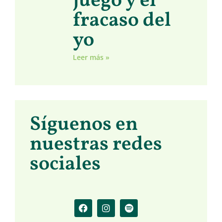
juego y el
fracaso del
yo
Leer más »
Síguenos en
nuestras redes
sociales