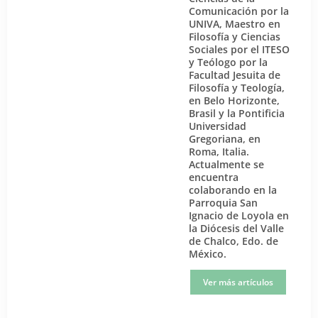
Comunicación por la
UNIVA, Maestro en
Filosofía y Ciencias
Sociales por el ITESO
y Teólogo por la
Facultad Jesuita de
Filosofía y Teología,
en Belo Horizonte,
Brasil y la Pontificia
Universidad
Gregoriana, en
Roma, Italia.
Actualmente se
encuentra
colaborando en la
Parroquia San
Ignacio de Loyola en
la Diócesis del Valle
de Chalco, Edo. de
México.
Ver más artículos