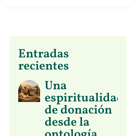
Entradas
recientes
Una
espiritualidad
de donación
desde la
ontología