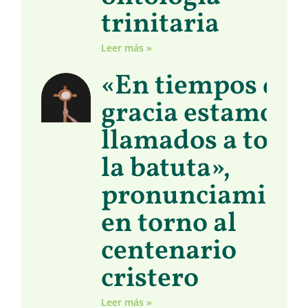
trinitaria
Leer más »
«En tiempos de
gracia estamos
llamados a toma
la batuta»,
pronunciamient
en torno al
centenario
cristero
Leer más »