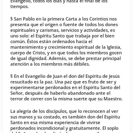
Evangelio, todos los días y hasta el final de los
tiempos.
§ San Pablo en la primera Carta a los Corintios nos
presenta que el origen o fuente de todos los dones
espirituales y carismas, servicios y actividades, es
uno solo: el Espíritu Santo que trabaja por el bien
común. Éstos están ordenados hacia el
mantenimiento y crecimiento espiritual de la Iglesia,
cuerpo de Cristo, y en que todos los miembros gocen
de igual dignidad. Además, se debe prestar principal
atención a los miembros más débiles.
§ En el Evangelio de Juan el don del Espíritu de Jesús
resucitado es la paz. Una paz que es fruto de ser y
experimentarse perdonados en el Espíritu Santo del
Señor, después de haberlo abandonado ante el
terror de correr con la misma suerte que su Maestro.
La alegría de los discípulos, que lo reconocen al ver
sus manos y su costado, es también don del Espíritu
Santo en esa misma experiencia de vivirse
perdonados incondicional y gratuitamente. El soplo