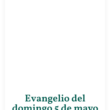
Evangelio del
domingo 5 de mayo