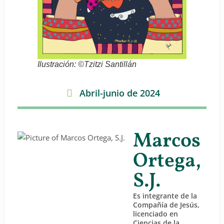
Ilustración: ©Tzitzi Santillán
Abril-junio de 2024
Marcos
Ortega,
S.J.
Es integrante de la
Compañía de Jesús,
licenciado en
Ciencias de la