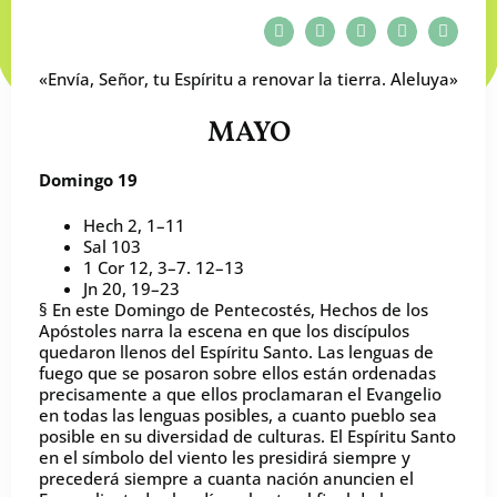
«Envía, Señor, tu Espíritu a renovar la tierra. Aleluya»
MAYO
Domingo 19
Hech 2, 1–11
Sal 103
1 Cor 12, 3–7. 12–13
Jn 20, 19–23
§ En este Domingo de Pentecostés, Hechos de los
Apóstoles narra la escena en que los discípulos
quedaron llenos del Espíritu Santo. Las lenguas de
fuego que se posaron sobre ellos están ordenadas
precisamente a que ellos proclamaran el Evangelio
en todas las lenguas posibles, a cuanto pueblo sea
posible en su diversidad de culturas. El Espíritu Santo
en el símbolo del viento les presidirá siempre y
precederá siempre a cuanta nación anuncien el