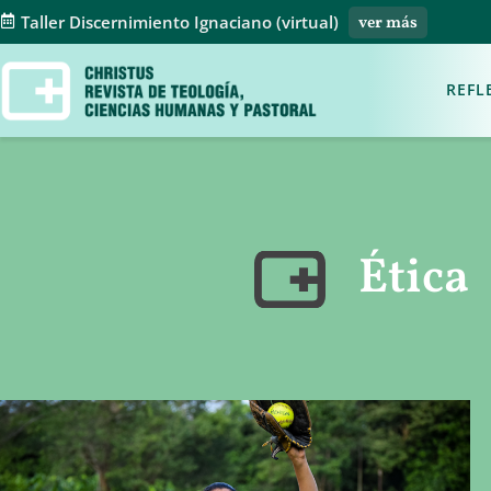
Taller Discernimiento Ignaciano (virtual)
ver más
REFL
Ética