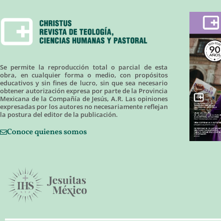
Se permite la reproducción total o parcial de esta
obra, en cualquier forma o medio, con propósitos
educativos y sin fines de lucro, sin que sea necesario
obtener autorización expresa por parte de la Provincia
Mexicana de la Compañía de Jesús, A.R. Las opiniones
expresadas por los autores no necesariamente reflejan
la postura del editor de la publicación.
Conoce quienes somos