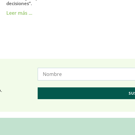
decisiones”.
Leer más ...
o.