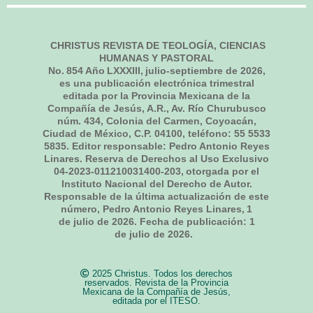
CHRISTUS REVISTA DE TEOLOGÍA, CIENCIAS
HUMANAS Y PASTORAL
No.
854
Año LXXXIII,
julio-septiembre de 2026
,
es una publicación electrónica trimestral
editada por la Provincia Mexicana de la
Compañía de Jesús, A.R., Av. Río Churubusco
núm. 434, Colonia del Carmen, Coyoacán,
Ciudad de México, C.P. 04100, teléfono: 55 5533
5835. Editor responsable: Pedro Antonio Reyes
Linares. Reserva de Derechos al Uso Exclusivo
04-2023-011210031400-203, otorgada por el
Instituto Nacional del Derecho de Autor.
Responsable de la última actualización de este
número, Pedro Antonio Reyes Linares,
1
de julio de 2026
. Fecha de publicación:
1
de julio de 2026.
2025 Christus. Todos los derechos
reservados. Revista de la Provincia
Mexicana de la Compañía de Jesús,
editada por el ITESO.