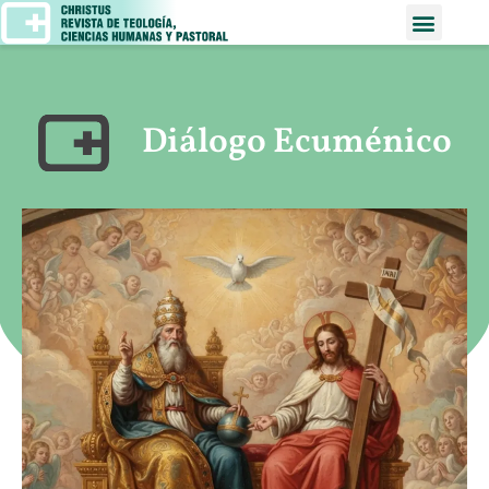
Diálogo Ecuménico