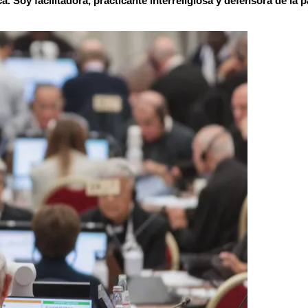
. Soy facilitadora, practicante interreligiosa y defensora de la p