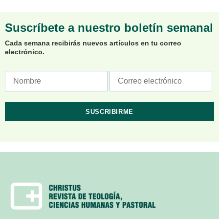
Suscríbete a nuestro boletín semanal
Cada semana recibirás nuevos artículos en tu correo
electrónico.