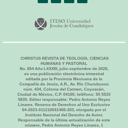
CHRISTUS REVISTA DE TEOLOGÍA, CIENCIAS
HUMANAS Y PASTORAL
No.
854
Año LXXXIII,
julio-septiembre de 2026
,
es una publicación electrónica trimestral
editada por la Provincia Mexicana de la
Compañía de Jesús, A.R., Av. Río Churubusco
núm. 434, Colonia del Carmen, Coyoacán,
Ciudad de México, C.P. 04100, teléfono: 55 5533
5835. Editor responsable: Pedro Antonio Reyes
Linares. Reserva de Derechos al Uso Exclusivo
04-2023-011210031400-203, otorgada por el
Instituto Nacional del Derecho de Autor.
Responsable de la última actualización de este
número, Pedro Antonio Reyes Linares,
1