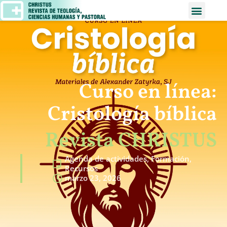
Curso en línea:
Cristología bíblica
Revista CHRISTUS
Agenda de actividades
,
Formación
,
Recursos
marzo 23, 2026