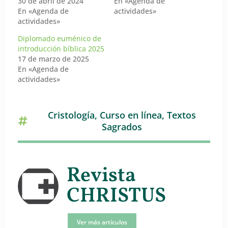
30 de abril de 2024
En «Agenda de
En «Agenda de
actividades»
actividades»
Diplomado euménico de
introducción bíblica 2025
17 de marzo de 2025
En «Agenda de
actividades»
Cristología
,
Curso en línea
,
Textos
Sagrados
Revista
CHRISTUS
Ver más artículos