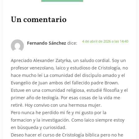
Un comentario
4 de abril de 2026 a las 14:40
Fernando Sánchez
dice:
Apreciado Alexander Zatyrka, un saludo cordial. Soy un
profesor venezolano, laico y estudioso de Cristología, no
hace mucho leí La comunidad del discípulo amado y el
Evangelio de Juan ambos del fallecido padre Brown.
Estuve en una comunidad religiosa, estudié filosofía y el
primer año de teología. Por esas cosas de la vida me
retiré. Hoy convivo con una hermosa mujer.
Pero nunca he perdido mi fe y mi gusto por la
formacion y la investigación. Como laico siempre estoy
en búsqueda y curiosidad.
Deseo hacer el curso de Cristología bíblica pero no he