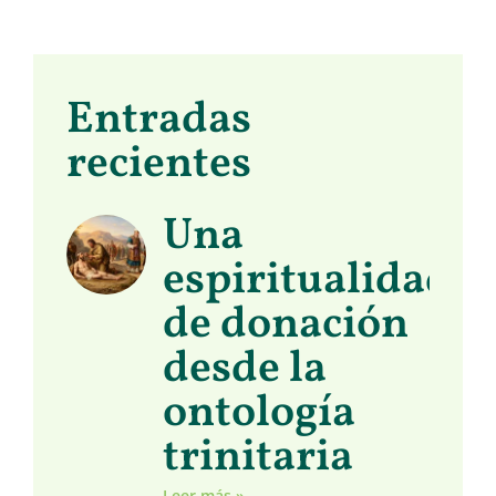
Entradas
recientes
Una
espiritualidad
de donación
desde la
ontología
trinitaria
Leer más »