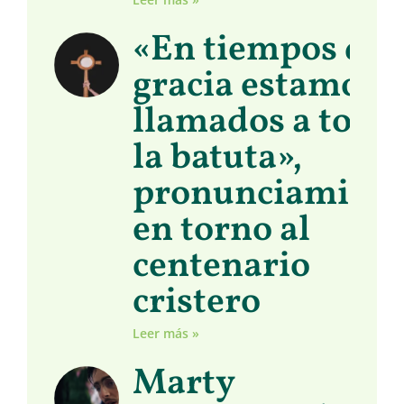
«En tiempos de
gracia estamos
llamados a toma
la batuta»,
pronunciamient
en torno al
centenario
cristero
Leer más »
Marty