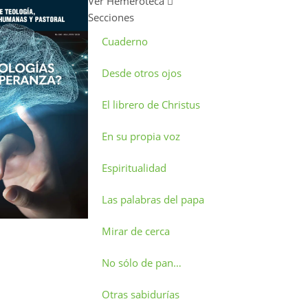
Ver Hemeroteca
Secciones
Cuaderno
Desde otros ojos
El librero de Christus
En su propia voz
Espiritualidad
Las palabras del papa
Mirar de cerca
No sólo de pan…
Otras sabidurías