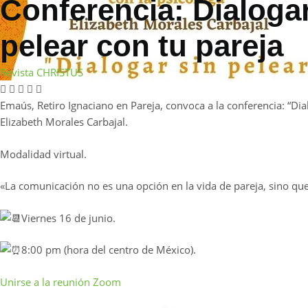
Conferencia: Dialogar
pelear con tu pareja
Revista CHRISTUS
Emaús, Retiro Ignaciano en Pareja, convoca a la conferencia: “Dial
Elizabeth Morales Carbajal.
Modalidad virtual.
«La comunicación no es una opción en la vida de pareja, sino que
Viernes 16 de junio.
8:00 pm (hora del centro de México).
Unirse a la reunión Zoom