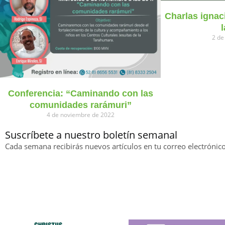
Charlas ignac
l
2 de
Conferencia: “Caminando con las
comunidades rarámuri”
4 de noviembre de 2022
Suscríbete a nuestro boletín semanal
Cada semana recibirás nuevos artículos en tu correo electrónico