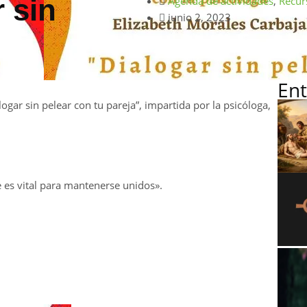
 sin
Agenda de actividades
,
Recur
junio 2, 2023
Ent
ogar sin pelear con tu pareja”, impartida por la psicóloga,
 es vital para mantenerse unidos».