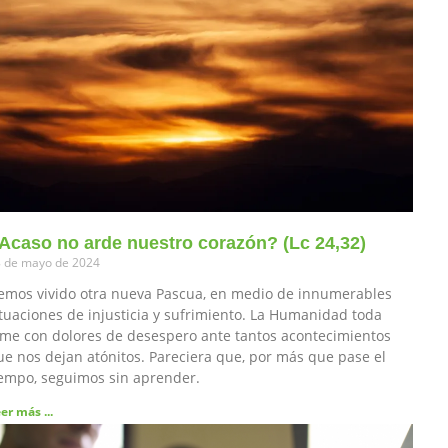
Acaso no arde nuestro corazón? (Lc 24,32)
 de mayo de 2024
emos vivido otra nueva Pascua, en medio de innumerables
ituaciones de injusticia y sufrimiento. La Humanidad toda
ime con dolores de desespero ante tantos acontecimientos
ue nos dejan atónitos. Pareciera que, por más que pase el
iempo, seguimos sin aprender.
er más ...