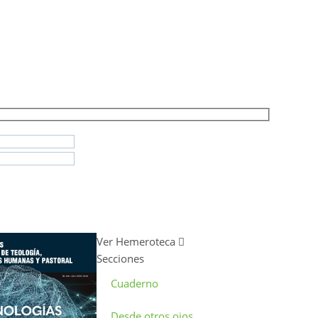
Ver Hemeroteca
Secciones
Cuaderno
Desde otros ojos