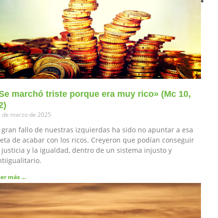
Se marchó triste porque era muy rico» (Mc 10,
2)
 de marzo de 2025
l gran fallo de nuestras izquierdas ha sido no apuntar a esa
eta de acabar con los ricos. Creyeron que podían conseguir
 justicia y la igualdad, dentro de un sistema injusto y
tiigualitario.
er más ...