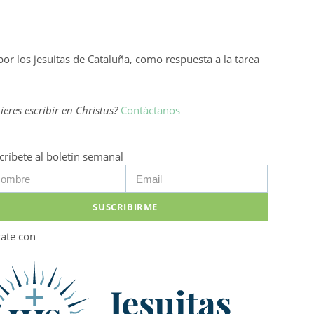
por los jesuitas de Cataluña, como respuesta a la tarea
ieres escribir en Christus?
Contáctanos
críbete al boletín semanal
SUSCRIBIRME
zate con