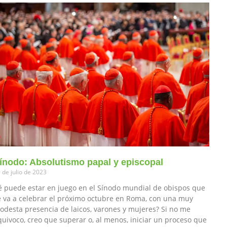
ínodo: Absolutismo papal y episcopal
 de julio de 2023
é puede estar en juego en el Sínodo mundial de obispos que
e va a celebrar el próximo octubre en Roma, con una muy
odesta presencia de laicos, varones y mujeres? Si no me
quivoco, creo que superar o, al menos, iniciar un proceso que