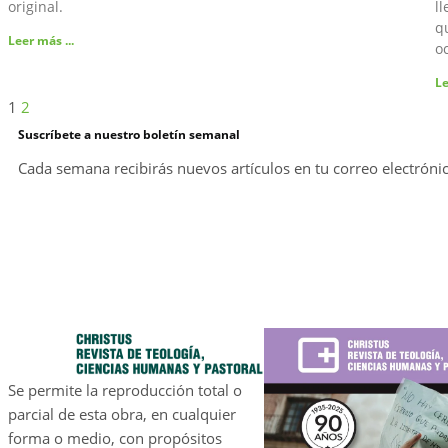
original.
l
qu
Leer más ...
oc
Le
1
2
Suscríbete a nuestro boletín semanal
Cada semana recibirás nuevos artículos en tu correo electróni
Se permite la reproducción total o
parcial de esta obra, en cualquier
forma o medio, con propósitos