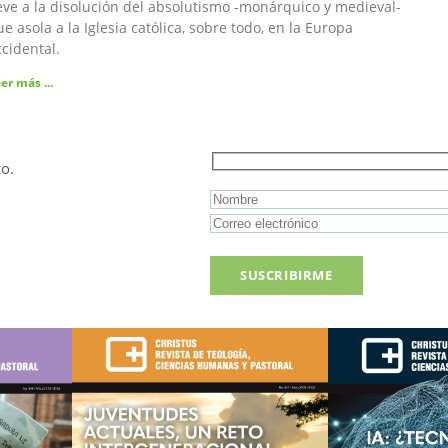
leve a la disolución del absolutismo -monárquico y medieval-
e asola a la Iglesia católica, sobre todo, en la Europa
cidental.
er más ...
co.