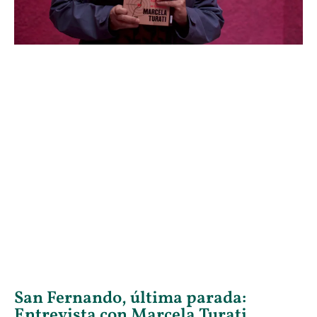
San Fernando, última parada:
Entrevista con Marcela Turati