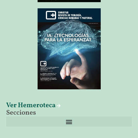
Ver Hemeroteca
Secciones
El librero de Christus
Las palabras del papa