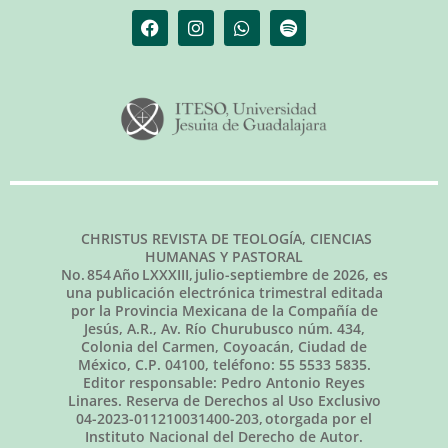
CHRISTUS REVISTA DE TEOLOGÍA, CIENCIAS
HUMANAS Y PASTORAL
No.
854
Año LXXXIII,
julio-septiembre de 2026
, es
una publicación electrónica trimestral editada
por la Provincia Mexicana de la Compañía de
Jesús, A.R., Av. Río Churubusco núm. 434,
Colonia del Carmen, Coyoacán, Ciudad de
México, C.P. 04100, teléfono: 55 5533 5835.
Editor responsable: Pedro Antonio Reyes
Linares. Reserva de Derechos al Uso Exclusivo
04-2023-011210031400-203, otorgada por el
Instituto Nacional del Derecho de Autor.