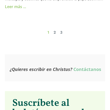
Leer más ...
1
2
3
¿Quieres escribir en Christus?
Contáctanos
Suscríbete al