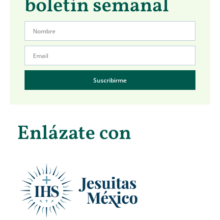
boletín semanal
Suscribirme
Enlázate con