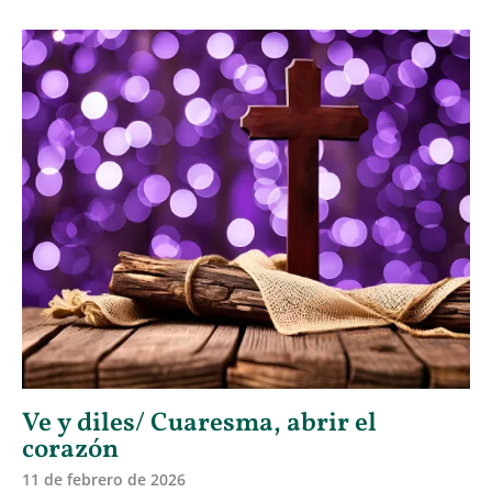
Ve y diles/ Cuaresma, abrir el
corazón
11 de febrero de 2026