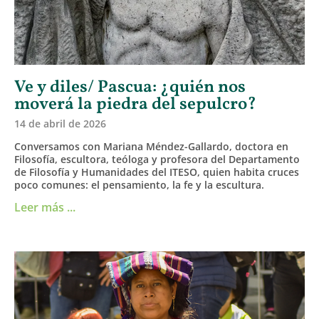
Ve y diles/ Pascua: ¿quién nos
moverá la piedra del sepulcro?
14 de abril de 2026
Conversamos con Mariana Méndez-Gallardo, doctora en
Filosofía, escultora, teóloga y profesora del Departamento
de Filosofía y Humanidades del ITESO, quien habita cruces
poco comunes: el pensamiento, la fe y la escultura.
Leer más ...