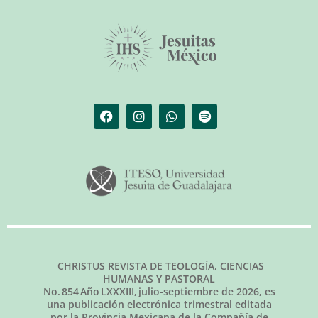
CHRISTUS REVISTA DE TEOLOGÍA, CIENCIAS
HUMANAS Y PASTORAL
No.
854
Año LXXXIII,
julio-septiembre de 2026
, es
una publicación electrónica trimestral editada
por la Provincia Mexicana de la Compañía de