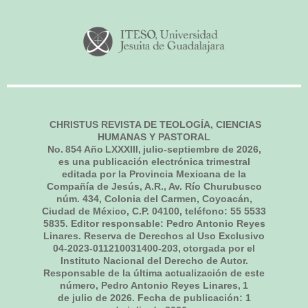
CHRISTUS REVISTA DE TEOLOGÍA, CIENCIAS
HUMANAS Y PASTORAL
No.
854
Año LXXXIII,
julio-septiembre de 2026
,
es una publicación electrónica trimestral
editada por la Provincia Mexicana de la
Compañía de Jesús, A.R., Av. Río Churubusco
núm. 434, Colonia del Carmen, Coyoacán,
Ciudad de México, C.P. 04100, teléfono: 55 5533
5835. Editor responsable: Pedro Antonio Reyes
Linares. Reserva de Derechos al Uso Exclusivo
04-2023-011210031400-203, otorgada por el
Instituto Nacional del Derecho de Autor.
Responsable de la última actualización de este
número, Pedro Antonio Reyes Linares,
1
de julio de 2026
. Fecha de publicación:
1