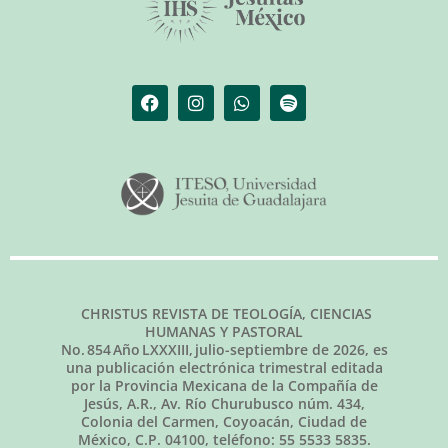
CHRISTUS REVISTA DE TEOLOGÍA, CIENCIAS
HUMANAS Y PASTORAL
No.
854
Año LXXXIII,
julio-septiembre de 2026
, es
una publicación electrónica trimestral editada
por la Provincia Mexicana de la Compañía de
Jesús, A.R., Av. Río Churubusco núm. 434,
Colonia del Carmen, Coyoacán, Ciudad de
México, C.P. 04100, teléfono: 55 5533 5835.