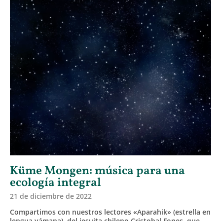
Küme Mongen: música para una
ecología integral
21 de diciembre de 2022
Compartimos con nuestros lectores «Aparahik» (estrella en
lengua yámana), del jesuita chileno Cristobal Fones, que