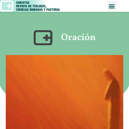
Oración