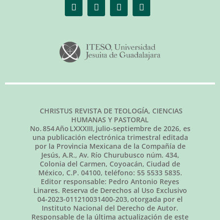
CHRISTUS REVISTA DE TEOLOGÍA, CIENCIAS
HUMANAS Y PASTORAL
No.
854
Año LXXXIII,
julio-septiembre de 2026
, es
una publicación electrónica trimestral editada
por la Provincia Mexicana de la Compañía de
Jesús, A.R., Av. Río Churubusco núm. 434,
Colonia del Carmen, Coyoacán, Ciudad de
México, C.P. 04100, teléfono: 55 5533 5835.
Editor responsable: Pedro Antonio Reyes
Linares. Reserva de Derechos al Uso Exclusivo
04-2023-011210031400-203, otorgada por el
Instituto Nacional del Derecho de Autor.
Responsable de la última actualización de este