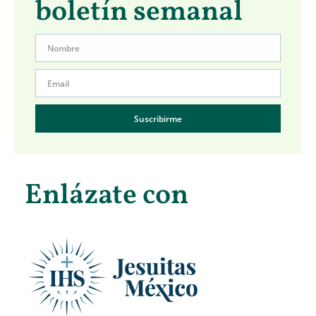
boletín semanal
Suscribirme
Enlázate con