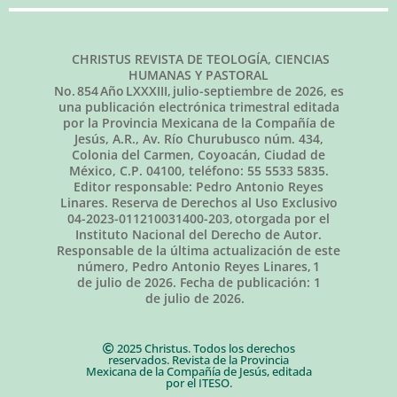
CHRISTUS REVISTA DE TEOLOGÍA, CIENCIAS
HUMANAS Y PASTORAL
No.
854
Año LXXXIII,
julio-septiembre de 2026
, es
una publicación electrónica trimestral editada
por la Provincia Mexicana de la Compañía de
Jesús, A.R., Av. Río Churubusco núm. 434,
Colonia del Carmen, Coyoacán, Ciudad de
México, C.P. 04100, teléfono: 55 5533 5835.
Editor responsable: Pedro Antonio Reyes
Linares. Reserva de Derechos al Uso Exclusivo
04-2023-011210031400-203, otorgada por el
Instituto Nacional del Derecho de Autor.
Responsable de la última actualización de este
número, Pedro Antonio Reyes Linares,
1
de julio de 2026
. Fecha de publicación:
1
de julio de 2026.
2025 Christus. Todos los derechos
reservados. Revista de la Provincia
Mexicana de la Compañía de Jesús, editada
por el ITESO.