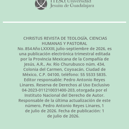
CHRISTUS REVISTA DE TEOLOGÍA, CIENCIAS
HUMANAS Y PASTORAL
No.
854
Año LXXXIII,
julio-septiembre de 2026
, es
una publicación electrónica trimestral editada
por la Provincia Mexicana de la Compañía de
Jesús, A.R., Av. Río Churubusco núm. 434,
Colonia del Carmen, Coyoacán, Ciudad de
México, C.P. 04100, teléfono: 55 5533 5835.
Editor responsable: Pedro Antonio Reyes
Linares. Reserva de Derechos al Uso Exclusivo
04-2023-011210031400-203, otorgada por el
Instituto Nacional del Derecho de Autor.
Responsable de la última actualización de este
número, Pedro Antonio Reyes Linares,
1
de julio de 2026
. Fecha de publicación:
1
de julio de 2026.