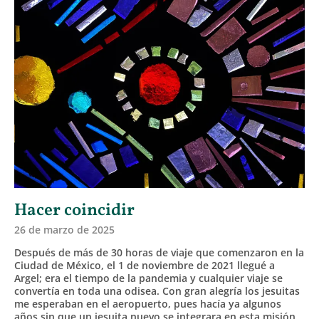
Hacer coincidir
26 de marzo de 2025
Después de más de 30 horas de viaje que comenzaron en la
Ciudad de México, el 1 de noviembre de 2021 llegué a
Argel; era el tiempo de la pandemia y cualquier viaje se
convertía en toda una odisea. Con gran alegría los jesuitas
me esperaban en el aeropuerto, pues hacía ya algunos
años sin que un jesuita nuevo se integrara en esta misión,