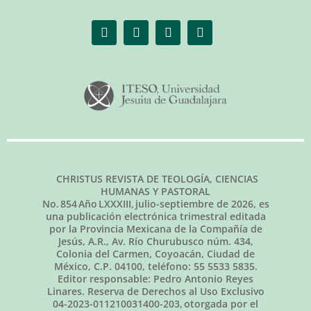
CHRISTUS REVISTA DE TEOLOGÍA, CIENCIAS
HUMANAS Y PASTORAL
No.
854
Año LXXXIII,
julio-septiembre de 2026
, es
una publicación electrónica trimestral editada
por la Provincia Mexicana de la Compañía de
Jesús, A.R., Av. Río Churubusco núm. 434,
Colonia del Carmen, Coyoacán, Ciudad de
México, C.P. 04100, teléfono: 55 5533 5835.
Editor responsable: Pedro Antonio Reyes
Linares. Reserva de Derechos al Uso Exclusivo
04-2023-011210031400-203, otorgada por el