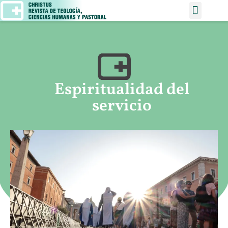
Espiritualidad del
servicio