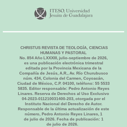
CHRISTUS REVISTA DE TEOLOGÍA, CIENCIAS
HUMANAS Y PASTORAL
No.
854
Año LXXXIII,
julio-septiembre de 2026
,
es una publicación electrónica trimestral
editada por la Provincia Mexicana de la
Compañía de Jesús, A.R., Av. Río Churubusco
núm. 434, Colonia del Carmen, Coyoacán,
Ciudad de México, C.P. 04100, teléfono: 55 5533
5835. Editor responsable: Pedro Antonio Reyes
Linares. Reserva de Derechos al Uso Exclusivo
04-2023-011210031400-203, otorgada por el
Instituto Nacional del Derecho de Autor.
Responsable de la última actualización de este
número, Pedro Antonio Reyes Linares,
1
de julio de 2026
. Fecha de publicación:
1
de julio de 2026.