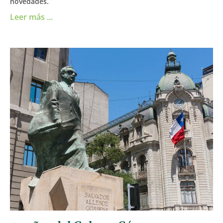
novedades.
Leer más ...