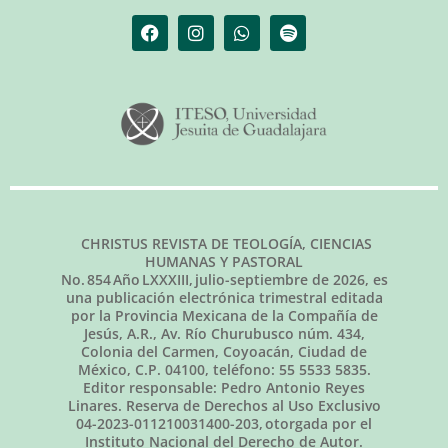
CHRISTUS REVISTA DE TEOLOGÍA, CIENCIAS
HUMANAS Y PASTORAL
No.
854
Año LXXXIII,
julio-septiembre de 2026
, es
una publicación electrónica trimestral editada
por la Provincia Mexicana de la Compañía de
Jesús, A.R., Av. Río Churubusco núm. 434,
Colonia del Carmen, Coyoacán, Ciudad de
México, C.P. 04100, teléfono: 55 5533 5835.
Editor responsable: Pedro Antonio Reyes
Linares. Reserva de Derechos al Uso Exclusivo
04-2023-011210031400-203, otorgada por el
Instituto Nacional del Derecho de Autor.