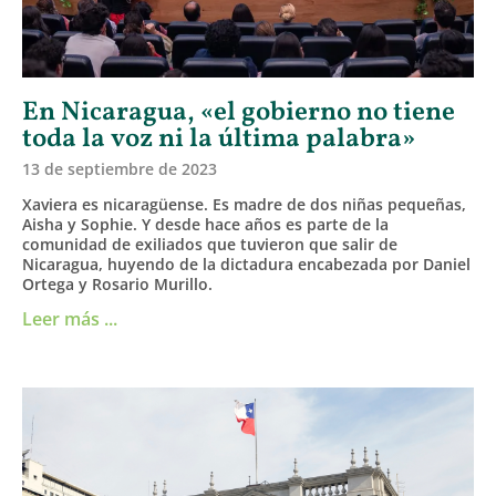
En Nicaragua, «el gobierno no tiene
toda la voz ni la última palabra»
13 de septiembre de 2023
Xaviera es nicaragüense. Es madre de dos niñas pequeñas,
Aisha y Sophie. Y desde hace años es parte de la
comunidad de exiliados que tuvieron que salir de
Nicaragua, huyendo de la dictadura encabezada por Daniel
Ortega y Rosario Murillo.
Leer más ...