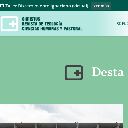
Taller Discernimiento Ignaciano (virtual)
ver más
REFL
Desta