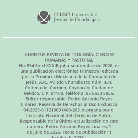
CHRISTUS REVISTA DE TEOLOGÍA, CIENCIAS
HUMANAS Y PASTORAL
No.
854
Año LXXXIII,
julio-septiembre de 2026
, es
una publicación electrónica trimestral editada
por la Provincia Mexicana de la Compañía de
Jesús, A.R., Av. Río Churubusco núm. 434,
Colonia del Carmen, Coyoacán, Ciudad de
México, C.P. 04100, teléfono: 55 5533 5835.
Editor responsable: Pedro Antonio Reyes
Linares. Reserva de Derechos al Uso Exclusivo
04-2023-011210031400-203, otorgada por el
Instituto Nacional del Derecho de Autor.
Responsable de la última actualización de este
número, Pedro Antonio Reyes Linares,
1
de julio de 2026
. Fecha de publicación:
1
de julio de 2026.