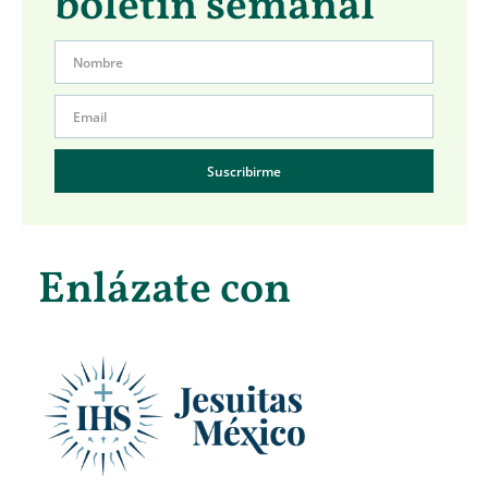
boletín semanal
Suscribirme
Enlázate con