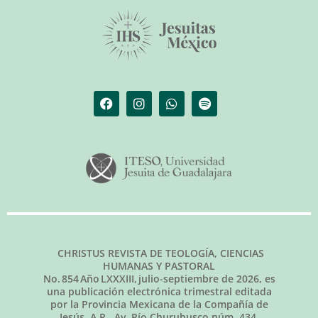
CHRISTUS REVISTA DE TEOLOGÍA, CIENCIAS
HUMANAS Y PASTORAL
No.
854
Año LXXXIII,
julio-septiembre de 2026
, es
una publicación electrónica trimestral editada
por la Provincia Mexicana de la Compañía de
Jesús, A.R., Av. Río Churubusco núm. 434,