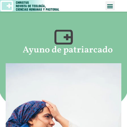
Ayuno de patriarcado