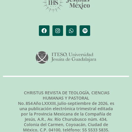
CHRISTUS REVISTA DE TEOLOGÍA, CIENCIAS
HUMANAS Y PASTORAL
No.
854
Año LXXXIII,
julio-septiembre de 2026
, es
una publicación electrónica trimestral editada
por la Provincia Mexicana de la Compañía de
Jesús, A.R., Av. Río Churubusco núm. 434,
Colonia del Carmen, Coyoacán, Ciudad de
México, C.P. 04100, teléfono: 55 5533 5835.