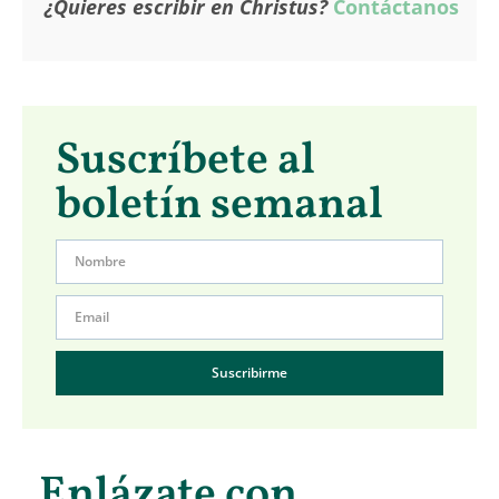
¿Quieres escribir en Christus?
Contáctanos
Suscríbete al
boletín semanal
Suscribirme
Enlázate con