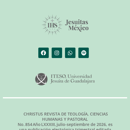
CHRISTUS REVISTA DE TEOLOGÍA, CIENCIAS
HUMANAS Y PASTORAL
No.
854
Año LXXXIII,
julio-septiembre de 2026
, es
una publicación electrónica trimestral editada