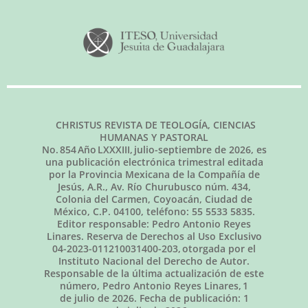
CHRISTUS REVISTA DE TEOLOGÍA, CIENCIAS
HUMANAS Y PASTORAL
No.
854
Año LXXXIII,
julio-septiembre de 2026
, es
una publicación electrónica trimestral editada
por la Provincia Mexicana de la Compañía de
Jesús, A.R., Av. Río Churubusco núm. 434,
Colonia del Carmen, Coyoacán, Ciudad de
México, C.P. 04100, teléfono: 55 5533 5835.
Editor responsable: Pedro Antonio Reyes
Linares. Reserva de Derechos al Uso Exclusivo
04-2023-011210031400-203, otorgada por el
Instituto Nacional del Derecho de Autor.
Responsable de la última actualización de este
número, Pedro Antonio Reyes Linares,
1
de julio de 2026
. Fecha de publicación:
1