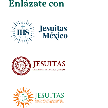
Enlázate con