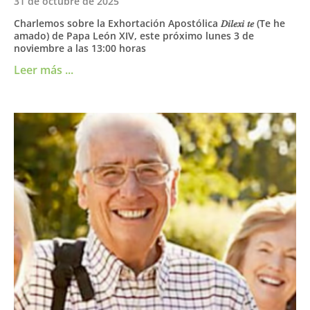
31 de octubre de 2025
Charlemos sobre la Exhortación Apostólica 𝐷𝑖𝑙𝑒𝑥𝑖 𝑡𝑒 (Te he
amado) de Papa León XIV, este próximo lunes 3 de
noviembre a las 13:00 horas
Leer más ...