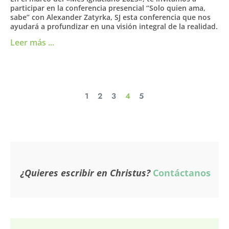
participar en la conferencia presencial “Solo quien ama,
sabe” con Alexander Zatyrka, SJ esta conferencia que nos
ayudará a profundizar en una visión integral de la realidad.
Leer más ...
1
2
3
4
5
¿Quieres escribir en Christus?
Contáctanos