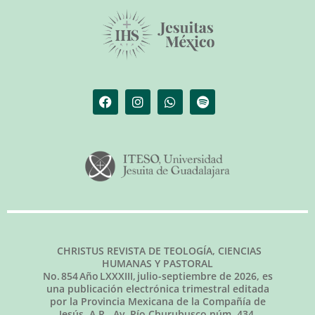
CHRISTUS REVISTA DE TEOLOGÍA, CIENCIAS
HUMANAS Y PASTORAL
No.
854
Año LXXXIII,
julio-septiembre de 2026
, es
una publicación electrónica trimestral editada
por la Provincia Mexicana de la Compañía de
Jesús, A.R., Av. Río Churubusco núm. 434,