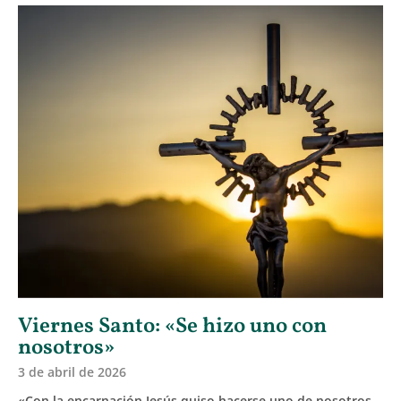
Viernes Santo: «Se hizo uno con
nosotros»
3 de abril de 2026
«Con la encarnación Jesús quiso hacerse uno de nosotros,